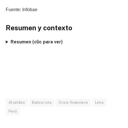
Fuente: Infobae
Resumen y contexto
Resumen (clic para ver)
Alcaldes
Banca rota
Crisis financiera
Lima
Perú