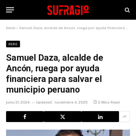
Inicio
»
Samuel Daza, alcalde de Ancón, ruega por ayuda financiera para salvar el municipio peruano
PERÚ
Samuel Daza, alcalde de
Ancón, ruega por ayuda
financiera para salvar el
municipio peruano
junio 21, 2024
Updated:
noviembre 4, 2025
2 Mins Read