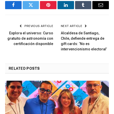
Facebook
Twitter
Pinterest
LinkedIn
Tumblr
Email
PREVIOUS ARTICLE
NEXT ARTICLE
Explora el universo: Curso
Alcaldesa de Santiago,
gratuito de astronomía con
Chile, defiende entrega de
certificación disponible
gift cards: ‘No es
intervencionismo electoral’
RELATED
POSTS