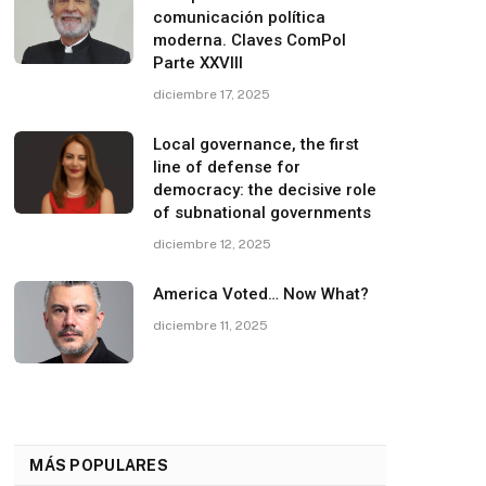
comunicación política
moderna. Claves ComPol
Parte XXVIII
diciembre 17, 2025
Local governance, the first
line of defense for
democracy: the decisive role
of subnational governments
diciembre 12, 2025
America Voted… Now What?
diciembre 11, 2025
MÁS POPULARES