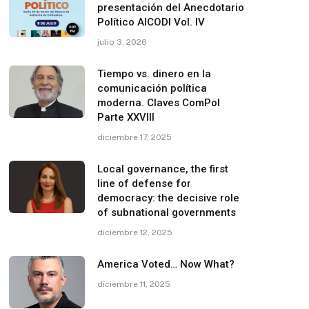
presentación del Anecdotario
Político AICODI Vol. IV
julio 3, 2026
Tiempo vs. dinero en la
comunicación política
moderna. Claves ComPol
Parte XXVIII
diciembre 17, 2025
Local governance, the first
line of defense for
democracy: the decisive role
of subnational governments
diciembre 12, 2025
America Voted… Now What?
diciembre 11, 2025