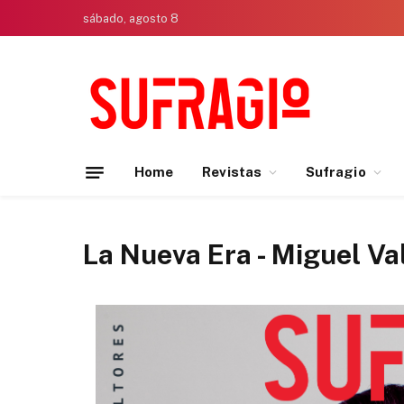
sábado, agosto 8
Home
Revistas
Sufragio
La Nueva Era - Miguel Va