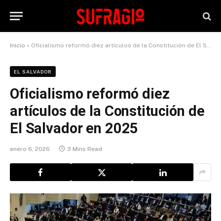
Inicio
»
Oficialismo reformó diez artículos de la Constitución de El Salvador en 2025
EL SALVADOR
Oficialismo reformó diez
artículos de la Constitución de
El Salvador en 2025
enero 6, 2026
3 Mins Read