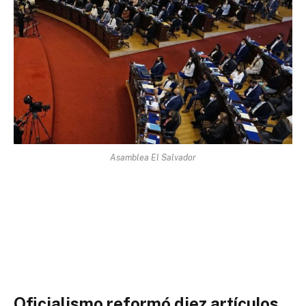
Asamblea El Salvador
Oficialismo reformó diez artículos