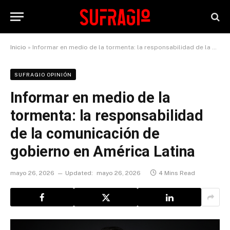
Inicio
»
Informar en medio de la tormenta: la responsabilidad de la comunicación de gobierno en América Latina
SUFRAGIO OPINIÓN
Informar en medio de la
tormenta: la responsabilidad
de la comunicación de
gobierno en América Latina
mayo 26, 2026
Updated:
mayo 26, 2026
4 Mins Read