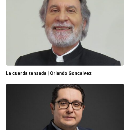
La cuerda tensada | Orlando Goncalvez