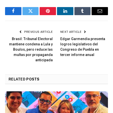
Facebook
Twitter
Pinterest
LinkedIn
Tumblr
Email
PREVIOUS ARTICLE
NEXT ARTICLE
Brasil: Tribunal Electoral
Edgar Garmendia presenta
mantiene condena a Lula y
logros legislativos del
Boulos, pero reduce las
Congreso de Puebla en
multas por propaganda
tercer informe anual
anticipada
RELATED
POSTS