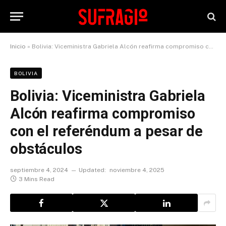
Inicio
»
Bolivia: Viceministra Gabriela Alcón reafirma compromiso con el referéndum a pesar de obstáculos
BOLIVIA
Bolivia: Viceministra Gabriela
Alcón reafirma compromiso
con el referéndum a pesar de
obstáculos
septiembre 4, 2024
Updated:
noviembre 4, 2025
3 Mins Read