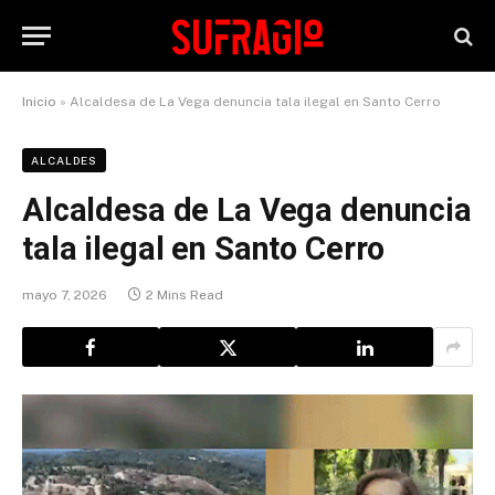
Inicio
»
Alcaldesa de La Vega denuncia tala ilegal en Santo Cerro
ALCALDES
Alcaldesa de La Vega denuncia
tala ilegal en Santo Cerro
mayo 7, 2026
2 Mins Read