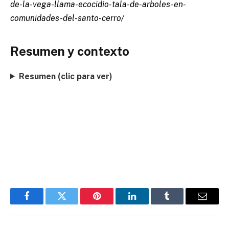
de-la-vega-llama-ecocidio-tala-de-arboles-en-
comunidades-del-santo-cerro/
Resumen y contexto
Resumen (clic para ver)
Facebook
Twitter
Pinterest
LinkedIn
Tumblr
Email