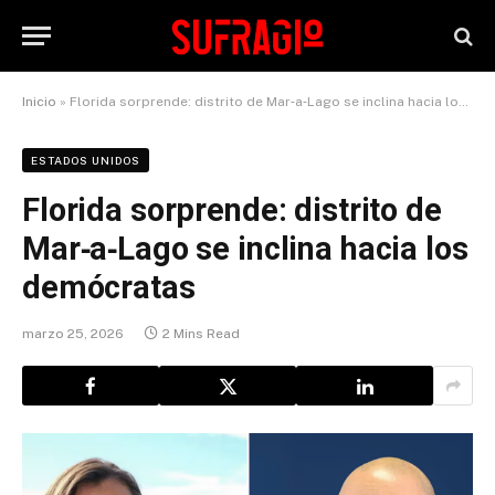
Inicio
»
Florida sorprende: distrito de Mar‑a‑Lago se inclina hacia los demócratas
ESTADOS UNIDOS
Florida sorprende: distrito de
Mar‑a‑Lago se inclina hacia los
demócratas
marzo 25, 2026
2 Mins Read