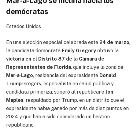
Mar‑a‑Lago se inclina hacia los
demócratas
Estados Unidos
En una elección especial celebrada este
24 de marzo
,
la candidata demócrata
Emily Gregory
obtuvo la
victoria en el Distrito 87 de la Cámara de
Representantes de Florida
, que incluye la zona de
Mar‑a‑Lago
, residencia del expresidente
Donald
Trump
.Gregory, especialista en salud pública y
candidata primeriza, superó al republicano
Jon
Maples
, respaldado por Trump, en un distrito que el
expresidente había ganado por más de diez puntos en
2024 y que había sido considerado un bastión
republicano.