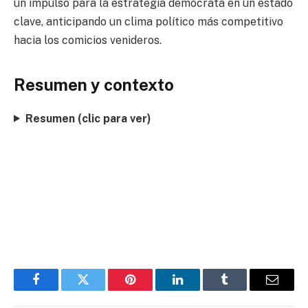
un impulso para la estrategia demócrata en un estado
clave, anticipando un clima político más competitivo
hacia los comicios venideros.
Resumen y contexto
Resumen (clic para ver)
Facebook
Twitter
Pinterest
LinkedIn
Tumblr
Email