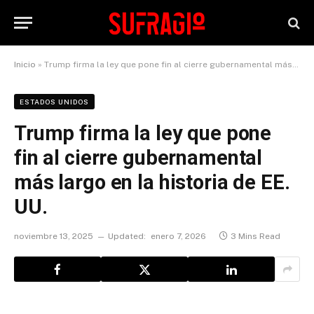
Inicio
»
Trump firma la ley que pone fin al cierre gubernamental más largo en la historia de EE. UU.
ESTADOS UNIDOS
Trump firma la ley que pone
fin al cierre gubernamental
más largo en la historia de EE.
UU.
noviembre 13, 2025
Updated:
enero 7, 2026
3 Mins Read