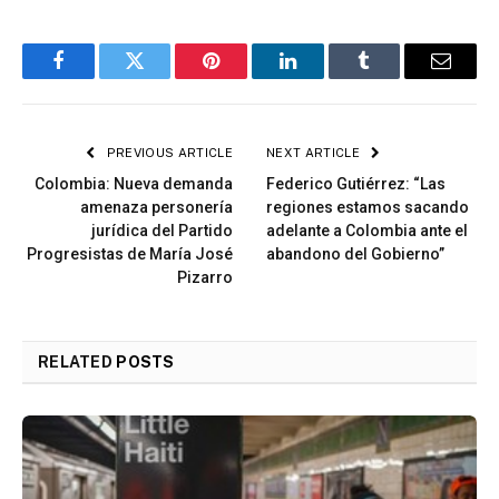
Facebook
Twitter
Pinterest
LinkedIn
Tumblr
Email
PREVIOUS ARTICLE
NEXT ARTICLE
Colombia: Nueva demanda
Federico Gutiérrez: “Las
amenaza personería
regiones estamos sacando
jurídica del Partido
adelante a Colombia ante el
Progresistas de María José
abandono del Gobierno”
Pizarro
RELATED
POSTS