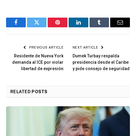
Facebook
Twitter
Pinterest
LinkedIn
Tumblr
Email
PREVIOUS ARTICLE
NEXT ARTICLE
Residente de Nueva York
Dumek Turbay respalda
demanda al ICE por violar
presidencia desde el Caribe
libertad de expresión
y pide consejo de seguridad
RELATED
POSTS