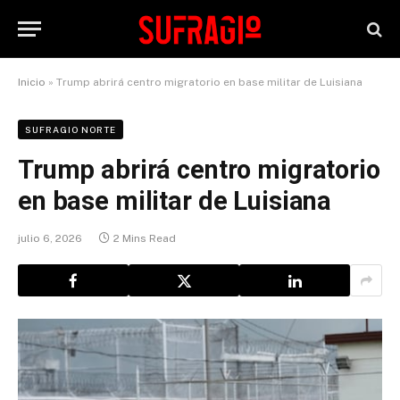
Inicio
»
Trump abrirá centro migratorio en base militar de Luisiana
SUFRAGIO NORTE
Trump abrirá centro migratorio
en base militar de Luisiana
julio 6, 2026
2 Mins Read