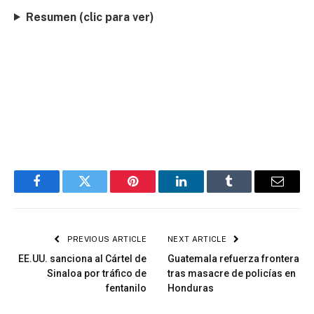
Resumen (clic para ver)
Facebook
Twitter
Pinterest
LinkedIn
Tumblr
Email
PREVIOUS ARTICLE
NEXT ARTICLE
EE.UU. sanciona al Cártel de
Guatemala refuerza frontera
Sinaloa por tráfico de
tras masacre de policías en
fentanilo
Honduras