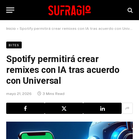
Inicio
»
Spotify permitirá crear remixes con IA tras acuerdo con Universal
BITES
Spotify permitirá crear
remixes con IA tras acuerdo
con Universal
mayo 21, 2026
3 Mins Read