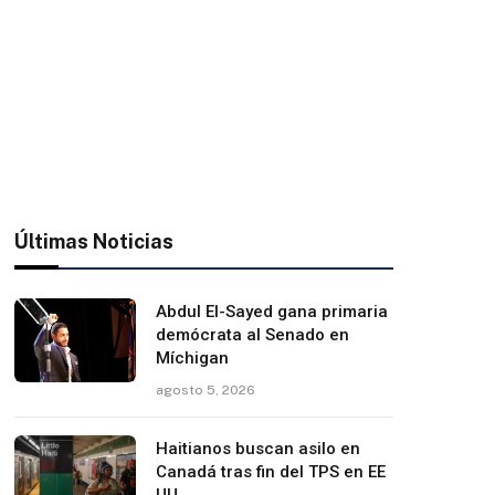
Últimas Noticias
Abdul El-Sayed gana primaria
demócrata al Senado en
Míchigan
agosto 5, 2026
Haitianos buscan asilo en
Canadá tras fin del TPS en EE