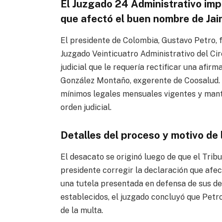
El Juzgado 24 Administrativo impo
que afectó el buen nombre de J
El presidente de Colombia, Gustavo Petro, f
Juzgado Veinticuatro Administrativo del Cir
judicial que le requería rectificar una afirm
González Montaño, exgerente de Coosalud. 
mínimos legales mensuales vigentes y mant
orden judicial.
Detalles del proceso y motivo de 
El desacato se originó luego de que el Tri
presidente corregir la declaración que af
una tutela presentada en defensa de sus de
establecidos, el juzgado concluyó que Petro
de la multa.