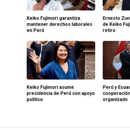
Keiko Fujimori garantiza
Ernesto Zuni
mantener derechos laborales
de Keiko Fuj
en Perú
retiro
Keiko Fujimori asume
Perú y Ecua
presidencia de Perú con apoyo
cooperación
político
organizado