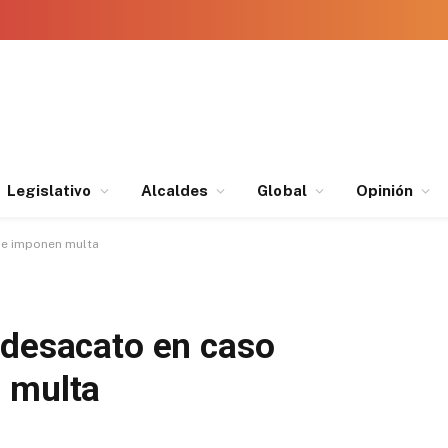
Legislativo
Alcaldes
Global
Opinión
le imponen multa
 desacato en caso
 multa