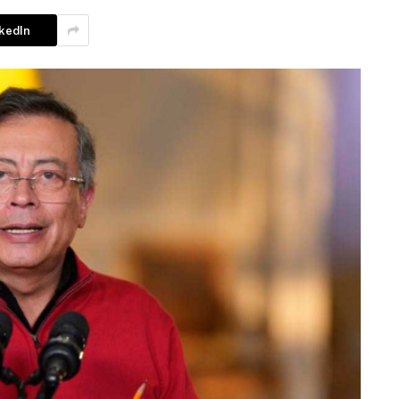
nkedIn