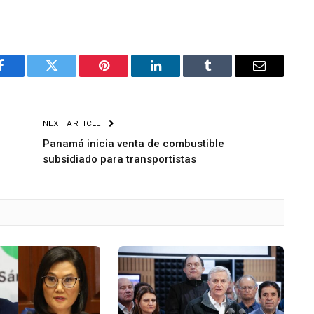
Facebook
Twitter
Pinterest
LinkedIn
Tumblr
Email
NEXT ARTICLE
Panamá inicia venta de combustible
subsidiado para transportistas