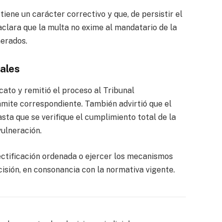
tiene un carácter correctivo y que, de persistir el
aclara que la multa no exime al mandatario de la
nerados.
ales
cato y remitió el proceso al Tribunal
mite correspondiente. También advirtió que el
sta que se verifique el cumplimiento total de la
vulneración.
rectificación ordenada o ejercer los mecanismos
cisión, en consonancia con la normativa vigente.