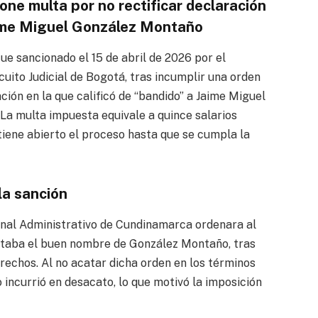
ne multa por no rectificar declaración
aime Miguel González Montaño
ue sancionado el 15 de abril de 2026 por el
cuito Judicial de Bogotá, tras incumplir una orden
ación en la que calificó de “bandido” a Jaime Miguel
La multa impuesta equivale a quince salarios
iene abierto el proceso hasta que se cumpla la
la sanción
bunal Administrativo de Cundinamarca ordenara al
ectaba el buen nombre de González Montaño, tras
rechos. Al no acatar dicha orden en los términos
 incurrió en desacato, lo que motivó la imposición