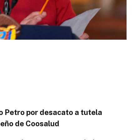
o Petro por desacato a tutela
ueño de Coosalud