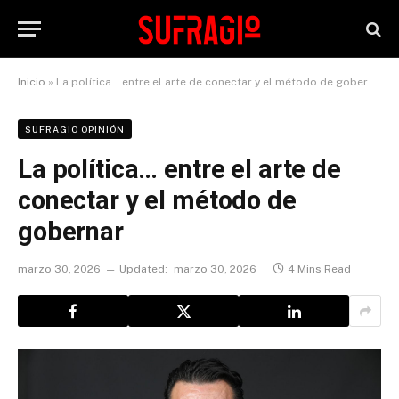
Inicio
»
La política… entre el arte de conectar y el método de gobernar
SUFRAGIO OPINIÓN
La política… entre el arte de
conectar y el método de
gobernar
marzo 30, 2026
Updated:
marzo 30, 2026
4 Mins Read