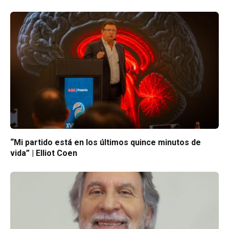
“Mi partido está en los últimos quince minutos de
vida” | Elliot Coen