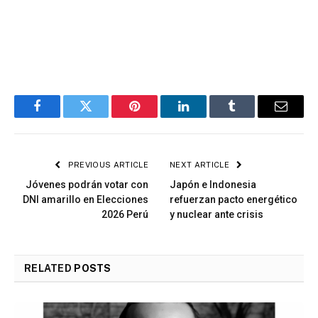
Facebook
Twitter
Pinterest
LinkedIn
Tumblr
Email
PREVIOUS ARTICLE
NEXT ARTICLE
Jóvenes podrán votar con
Japón e Indonesia
DNI amarillo en Elecciones
refuerzan pacto energético
2026 Perú
y nuclear ante crisis
RELATED
POSTS