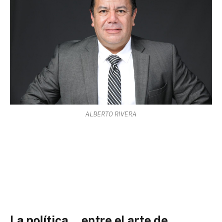
ALBERTO RIVERA
La política… entre el arte de