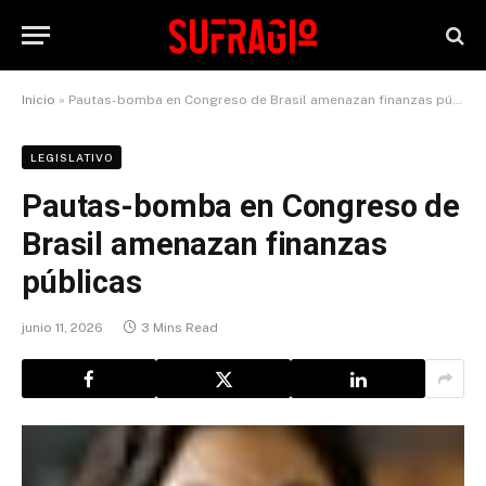
Inicio
»
Pautas-bomba en Congreso de Brasil amenazan finanzas públicas
LEGISLATIVO
Pautas-bomba en Congreso de
Brasil amenazan finanzas
públicas
junio 11, 2026
3 Mins Read