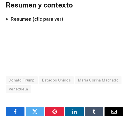
Resumen y contexto
Resumen (clic para ver)
Donald Trump
Estados Unidos
María Corina Machado
Venezuela
Facebook
Twitter
Pinterest
LinkedIn
Tumblr
Email