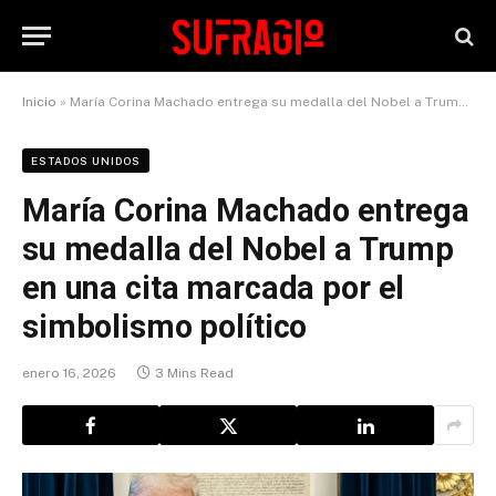
Inicio
»
María Corina Machado entrega su medalla del Nobel a Trump en una cita marcada por el simbolismo político
ESTADOS UNIDOS
María Corina Machado entrega
su medalla del Nobel a Trump
en una cita marcada por el
simbolismo político
enero 16, 2026
3 Mins Read