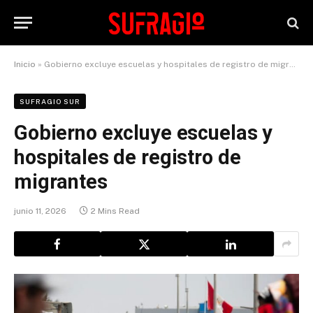
Inicio
»
Gobierno excluye escuelas y hospitales de registro de migrantes
SUFRAGIO SUR
Gobierno excluye escuelas y
hospitales de registro de
migrantes
junio 11, 2026
2 Mins Read