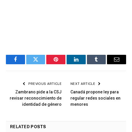
Facebook
Twitter
Pinterest
LinkedIn
Tumblr
Email
PREVIOUS ARTICLE
NEXT ARTICLE
Zambrano pide a la CSJ
Canadá propone ley para
revisar reconocimiento de
regular redes sociales en
identidad de género
menores
RELATED
POSTS