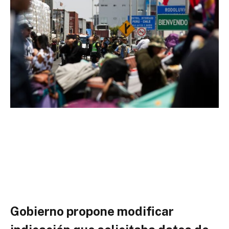
Gobierno propone modificar