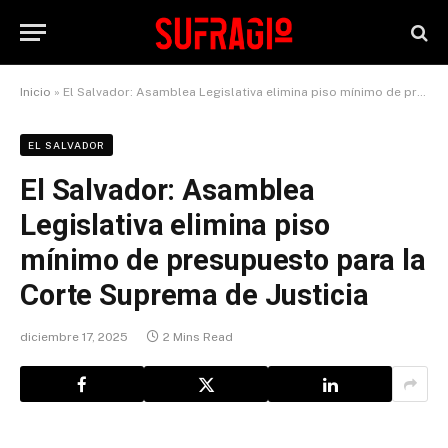
Inicio
»
El Salvador: Asamblea Legislativa elimina piso mínimo de presupuesto para la Corte Suprema de Justicia
EL SALVADOR
El Salvador: Asamblea
Legislativa elimina piso
mínimo de presupuesto para la
Corte Suprema de Justicia
diciembre 17, 2025
2 Mins Read