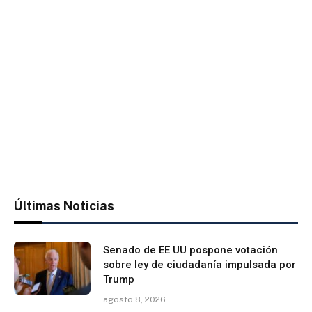
Últimas Noticias
Senado de EE UU pospone votación
sobre ley de ciudadanía impulsada por
Trump
agosto 8, 2026