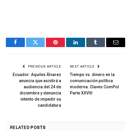
Facebook
Twitter
Pinterest
LinkedIn
Tumblr
Email
PREVIOUS ARTICLE
NEXT ARTICLE
Ecuador: Aquiles Álvarez
Tiempo vs. dinero en la
anuncia que asistirá a
comunicación política
audiencia del 24 de
moderna. Claves ComPol
diciembre y denuncia
Parte XXVIII
intento de impedir su
candidatura
RELATED
POSTS