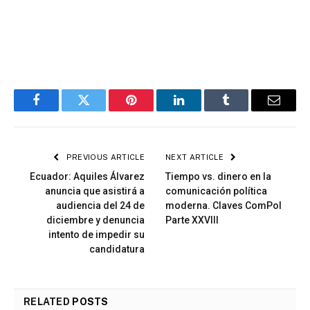
Facebook
Twitter
Pinterest
LinkedIn
Tumblr
Email
PREVIOUS ARTICLE
NEXT ARTICLE
Ecuador: Aquiles Álvarez
Tiempo vs. dinero en la
anuncia que asistirá a
comunicación política
audiencia del 24 de
moderna. Claves ComPol
diciembre y denuncia
Parte XXVIII
intento de impedir su
candidatura
RELATED
POSTS