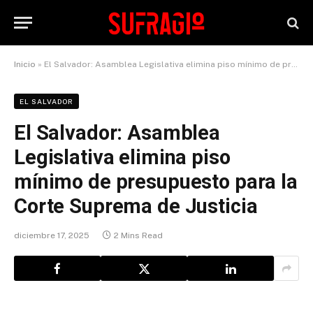
Inicio
»
El Salvador: Asamblea Legislativa elimina piso mínimo de presupuesto para la Corte Suprema de Justicia
EL SALVADOR
El Salvador: Asamblea
Legislativa elimina piso
mínimo de presupuesto para la
Corte Suprema de Justicia
diciembre 17, 2025
2 Mins Read