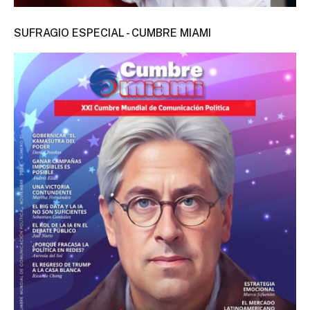
SUFRAGIO ESPECIAL - CUMBRE MIAMI