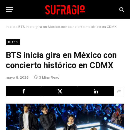
Inicio
»
BTS inicia gira en México con concierto histórico en CDMX
BITES
BTS inicia gira en México con
concierto histórico en CDMX
mayo 8, 2026
3 Mins Read