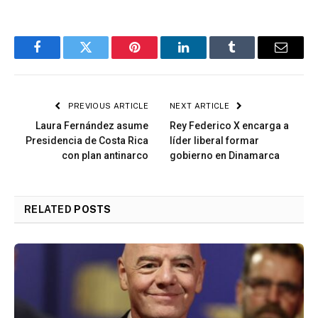
Facebook
Twitter
Pinterest
LinkedIn
Tumblr
Email
PREVIOUS ARTICLE
NEXT ARTICLE
Laura Fernández asume
Rey Federico X encarga a
Presidencia de Costa Rica
líder liberal formar
con plan antinarco
gobierno en Dinamarca
RELATED
POSTS