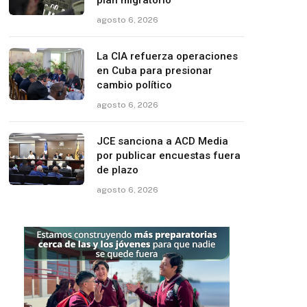
plan migratorio
agosto 6, 2026
La CIA refuerza operaciones
en Cuba para presionar
cambio político
agosto 6, 2026
JCE sanciona a ACD Media
por publicar encuestas fuera
de plazo
agosto 6, 2026