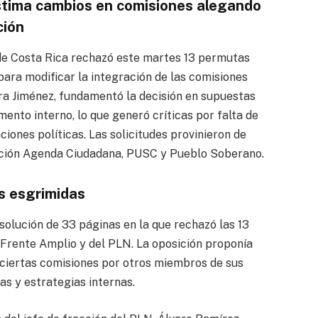
stima cambios en comisiones alegando
ción
 de Costa Rica rechazó este martes 13 permutas
 para modificar la integración de las comisiones
ara Jiménez, fundamentó la decisión en supuestas
mento interno, lo que generó críticas por falta de
iones políticas. Las solicitudes provinieron de
ición Agenda Ciudadana, PUSC y Pueblo Soberano.
s esgrimidas
solución de 33 páginas en la que rechazó las 13
Frente Amplio y del PLN. La oposición proponía
 ciertas comisiones por otros miembros de sus
s y estrategias internas.