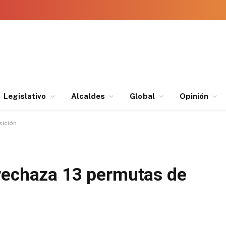
Legislativo
Alcaldes
Global
Opinión
sición
rechaza 13 permutas de