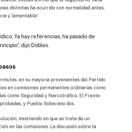
ones distintas ha ocurrido con normalidad antes,
ria y lamentable”.
ídico. Ya hay referencias, ha pasado de
incipio”, dijo Dobles.
pasos
ermutas, en su mayoría provenientes del Partido
mbios en comisiones permanentes ordinarias como
les como Seguridad y Narcotráfico. El Frente
probadas, y Pueblo Soberano dos.
olución, insistiendo en que se trata de un
ción en las comisiones. La discusión sobre la