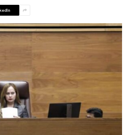
nkedIn