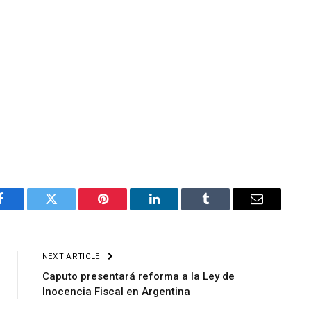
Facebook
Twitter
Pinterest
LinkedIn
Tumblr
Email
NEXT ARTICLE
Caputo presentará reforma a la Ley de
Inocencia Fiscal en Argentina