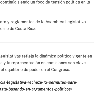
 continúa siendo un foco de tensión política en la
nto y reglamentos de la Asamblea Legislativa,
ierno de Costa Rica.
gislativas refleja la dinámica política vigente en
as y la representación en comisiones son clave
el equilibrio de poder en el Congreso.
ncia-legislativa-rechaza-13-permutas-para-
-esta-basando-en-argumentos-politicos/