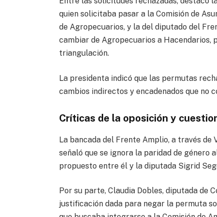
Entre las solicitudes rechazadas, destacó la
quien solicitaba pasar a la Comisión de As
de Agropecuarios, y la del diputado del Fre
cambiar de Agropecuarios a Hacendarios, p
triangulación.
La presidenta indicó que las permutas recha
cambios indirectos y encadenados que no c
Críticas de la oposición y cuesti
La bancada del Frente Amplio, a través de Vi
señaló que se ignora la paridad de género 
propuesto entre él y la diputada Sigrid Seg
Por su parte, Claudia Dobles, diputada de 
justificación dada para negar la permuta so
que buscaba integrarse a la Comisión de Am