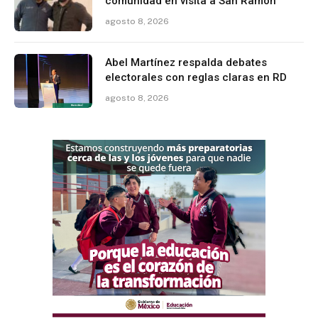
comunidad en visita a San Ramón
agosto 8, 2026
Abel Martínez respalda debates
electorales con reglas claras en RD
agosto 8, 2026